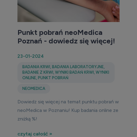
Punkt pobrań neoMedica
Poznań - dowiedz się więcej!
23-01-2024
BADANIA KRWI
,
BADANIA LABORATORYJNE
,
BADANIE Z KRWI
,
WYNIKI BADAŃ KRWI
,
WYNIKI
ONLINE
,
PUNKT POBRAŃ
NEOMEDICA
Dowiedz się więcej na temat punktu pobrań w
neoMedica w Poznaniu! Kup badania online ze
zniżką %!
czytaj całość »