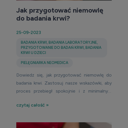
Jak przygotować niemowlę
do badania krwi?
25-09-2023
BADANIA KRWI
,
BADANIA LABORATORYJNE
,
PRZYGOTOWANIE DO BADAŃ KRWI
,
BADANIA
KRWI U DZIECI
PIELĘGNIARKA NEOMEDICA
Dowiedz się, jak przygotować niemowlę do
badania krwi. Zastosuj nasze wskazówki, aby
proces przebiegł spokojnie i z minimalnym
dyskomfortem dla malucha.
czytaj całość »