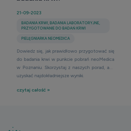
21-09-2023
BADANIA KRWI
,
BADANIA LABORATORYJNE
,
PRZYGOTOWANIE DO BADAŃ KRWI
PIELĘGNIARKA NEOMEDICA
Dowiedz się, jak prawidłowo przygotować się
do badania krwi w punkcie pobrań neoMedica
w Poznaniu. Skorzystaj z naszych porad, aby
uzyskać najdokładniejsze wyniki.
czytaj całość »