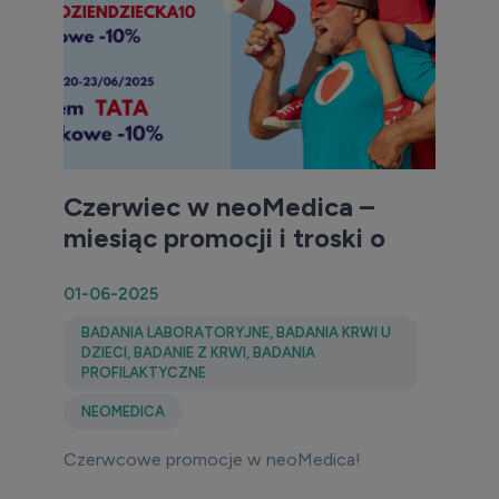
Czerwiec w neoMedica –
miesiąc promocji i troski o
zdrowie!
01-06-2025
BADANIA LABORATORYJNE
,
BADANIA KRWI U
DZIECI
,
BADANIE Z KRWI
,
BADANIA
PROFILAKTYCZNE
NEOMEDICA
Czerwcowe promocje w neoMedica!