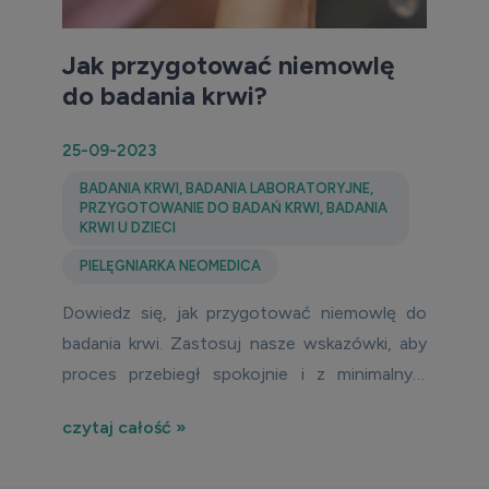
Jak przygotować niemowlę
do badania krwi?
25-09-2023
BADANIA KRWI
,
BADANIA LABORATORYJNE
,
PRZYGOTOWANIE DO BADAŃ KRWI
,
BADANIA
KRWI U DZIECI
PIELĘGNIARKA NEOMEDICA
Dowiedz się, jak przygotować niemowlę do
badania krwi. Zastosuj nasze wskazówki, aby
proces przebiegł spokojnie i z minimalnym
dyskomfortem dla malucha.
czytaj całość »