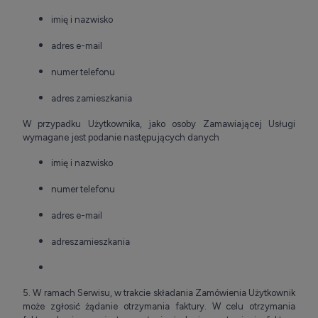
imię i nazwisko
adres e-mail
numer telefonu
adres zamieszkania
W przypadku Użytkownika, jako osoby Zamawiającej Usługi
wymagane jest podanie następujących danych
imię i nazwisko
numer telefonu
adres e-mail
adreszamieszkania
5. W ramach Serwisu, w trakcie składania Zamówienia Użytkownik
może zgłosić żądanie otrzymania faktury. W celu otrzymania