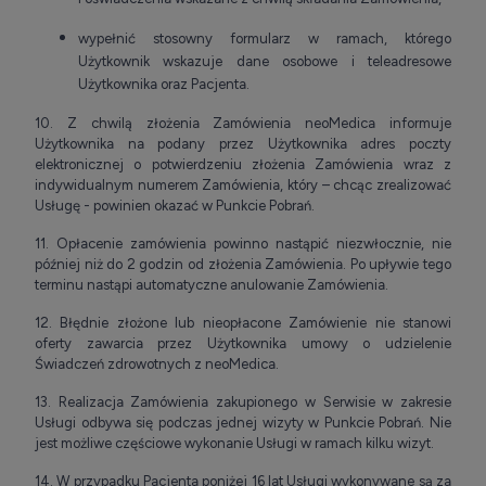
wypełnić stosowny formularz w ramach, którego
Użytkownik wskazuje dane osobowe i teleadresowe
Użytkownika oraz Pacjenta.
10. Z chwilą złożenia Zamówienia neoMedica informuje
Użytkownika na podany przez Użytkownika adres poczty
elektronicznej o potwierdzeniu złożenia Zamówienia wraz z
indywidualnym numerem Zamówienia, który – chcąc zrealizować
Usługę - powinien okazać w Punkcie Pobrań.
11. Opłacenie zamówienia powinno nastąpić niezwłocznie, nie
później niż do 2 godzin od złożenia Zamówienia. Po upływie tego
terminu nastąpi automatyczne anulowanie Zamówienia.
12. Błędnie złożone lub nieopłacone Zamówienie nie stanowi
oferty zawarcia przez Użytkownika umowy o udzielenie
Świadczeń zdrowotnych z neoMedica.
13. Realizacja Zamówienia zakupionego w Serwisie w zakresie
Usługi odbywa się podczas jednej wizyty w Punkcie Pobrań. Nie
jest możliwe częściowe wykonanie Usługi w ramach kilku wizyt.
14. W przypadku Pacjenta poniżej 16 lat Usługi wykonywane są za