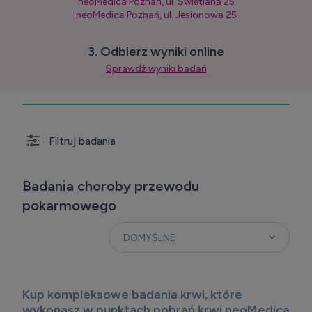
neoMedica Poznań, ul. Świetlana 25
neoMedica Poznań, ul. Jesionowa 25
3. Odbierz wyniki online
Sprawdź wyniki badań
Filtruj badania
Badania choroby przewodu
pokarmowego
Kup kompleksowe badania krwi, które
wykonasz w punktach pobrań krwi neoMedica