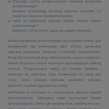
Dlaczego warto przeprowadzać badania przewodu
pokarmowego?
Badania umożliwiają wczesne wykrycie schorzeń, co
zwiększa szanse na skuteczne leczenie.
Jakie są najbardziej typowe objawy chorób układu
pokarmowego?
Nudności, ból brzucha, zaparcia, zgaga i biegunka.
Badania przewodu pokarmowego są przydatne wtedy, gdy
dolegliwości się powtarzają albo chcesz sprawdzić
wybrane parametry związane z układem pokarmowym.
Mogą być pomocne przy niestrawności, uczuciu ciężkości,
bólach brzucha i innych objawach wymagających dalszej
kontroli. Przygotowanie zależy od rodzaju badania i
materiału do pobrania. Czas oczekiwania na wynik jest
różny. Jedno badanie pozwala sprawdzić wybrany
parametr, a pakiet daje szerszą ocenę.
neoMedica w Poznaniu to nowoczesne centrum badań
laboratoryjnych. Oferujemy pełen asortyment badań
laboratoryjnych, takich jak badania krwi, badania moczu i