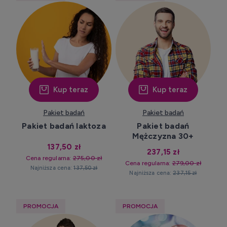
Kup teraz
Kup teraz
Pakiet badań
Pakiet badań
Pakiet badań laktoza
Pakiet badań
Mężczyzna 30+
137,50 zł
237,15 zł
Cena regularna:
275,00 zł
Cena regularna:
279,00 zł
Najniższa cena:
137,50 zł
Najniższa cena:
237,15 zł
PROMOCJA
PROMOCJA