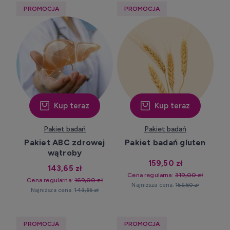
PROMOCJA
PROMOCJA
Kup teraz
Kup teraz
Pakiet badań
Pakiet badań
Pakiet ABC zdrowej
Pakiet badań gluten
wątroby
159,50 zł
143,65 zł
Cena regularna:
319,00 zł
Cena regularna:
169,00 zł
Najniższa cena:
159,50 zł
Najniższa cena:
143,65 zł
PROMOCJA
PROMOCJA