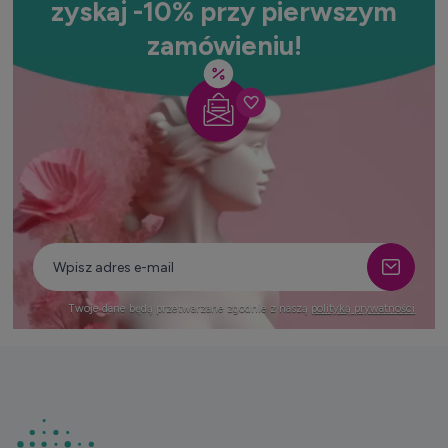
zyskaj -10% przy pierwszym
zamówieniu!
Twoje dane będą przetwarzane zgodnie z naszą
polityką prywatności