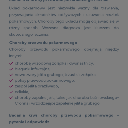
Układ pokarmowy jest niezwykle ważny dla trawienia,
przyswajania składników odżywczych i usuwania resztek
pokarmowych. Choroby tego układu mogą objawiać się w
różny sposób. Wczesna diagnoza jest kluczem do
skutecznego leczenia.
Choroby przewodu pokarmowego
Choroby przewodu pokarmowego obejmują między
innymi:
chorobę wrzodową żołądka i dwunastnicy,
biegunki infekcyjne,
nowotwory jelita grubego, trzustki i żołądka,
polipy przewodu pokarmowego,
zespół jelita drażliwego,
celiakia,
choroby zapalne jelit, takie jak choroba Leśniowskiego-
Crohna i wrzodziejące zapalenie jelita grubego.
Badania krwi choroby przewodu pokarmowego -
pytania i odpowiedzi