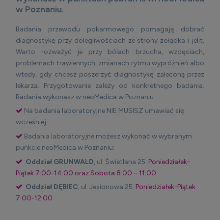
w Poznaniu.
Badania przewodu pokarmowego pomagają dobrać
diagnostykę przy dolegliwościach ze strony żołądka i jelit.
Warto rozważyć je przy bólach brzucha, wzdęciach,
problemach trawiennych, zmianach rytmu wypróżnień albo
wtedy, gdy chcesz poszerzyć diagnostykę zaleconą przez
lekarza. Przygotowanie zależy od konkretnego badania.
Badania wykonasz w neoMedica w Poznaniu.
Na badania laboratoryjne NIE MUSISZ umawiać się
wcześniej
Badania laboratoryjne możesz wykonać w wybranym
punkcie neoMedica w Poznaniu:
Oddział GRUNWALD
, ul. Świetlana 25:
Poniedziałek-
Piątek 7:00-14:00 oraz Sobota 8:00 – 11:00
Oddział DĘBIEC
, ul. Jesionowa 25:
Poniedziałek-Piątek
7:00-12:00