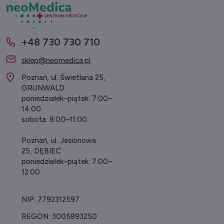
+48 730 730 710
sklep@neomedica.pl
Poznań, ul. Świetlana 25,
GRUNWALD
poniedziałek–piątek: 7:00–
14:00
sobota: 8:00–11:00
Poznań, ul. Jesionowa
25, DĘBIEC
poniedziałek–piątek: 7:00–
12:00
NIP: 7792312597
REGON: 3005893250