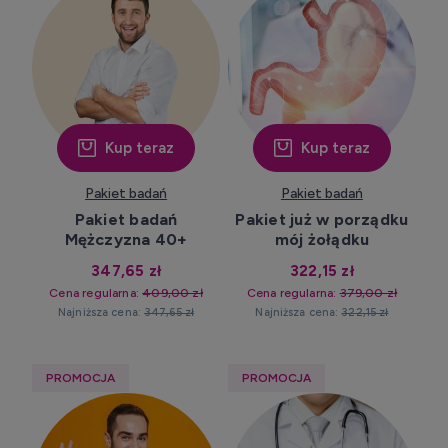
Kup teraz
Kup teraz
Pakiet badań
Pakiet badań
Pakiet badań
Pakiet już w porządku
Mężczyzna 40+
mój żołądku
347,65 zł
322,15 zł
Cena regularna:
409,00 zł
Cena regularna:
379,00 zł
Najniższa cena:
347,65 zł
Najniższa cena:
322,15 zł
PROMOCJA
PROMOCJA