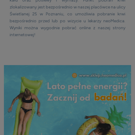
kału oraz posiewy i wymazy. Punkt pobrań krwi
zlokalizowany jest bezpośrednio w naszej placówce na ulicy
Świetlanej 25 w Poznaniu, co umożliwia pobranie krwi
bezpośrednio przed lub po wizycie u lekarzy neoMedica.
Wyniki można wygodnie pobrać online z naszej strony
internetowej!