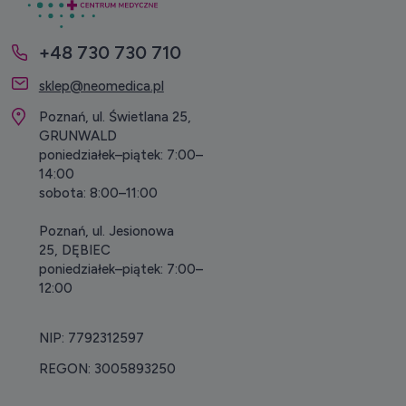
+48 730 730 710
sklep@neomedica.pl
Poznań, ul. Świetlana 25,
GRUNWALD
poniedziałek–piątek: 7:00–
14:00
sobota: 8:00–11:00
Poznań, ul. Jesionowa
25, DĘBIEC
poniedziałek–piątek: 7:00–
12:00
NIP: 7792312597
REGON: 3005893250