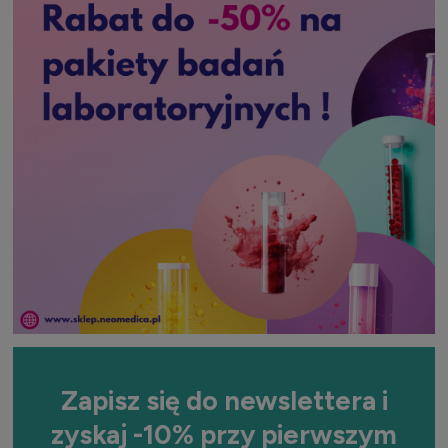
Zapisz się do newslettera i
zyskaj -10% przy pierwszym