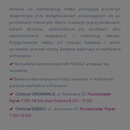
Badania na nietolerancję mleka pomagają poszerzyć
diagnostykę przy dolegliwościach pojawiających się po
produktach mlecznych. Warto rozważyć je przy wzdęciach,
bólach brzucha, dyskomforcie po posiłkach albo
wątpliwościach związanych z tolerancją nabiału.
Przygotowanie zależy od rodzaju badania i warto
sprawdzić je przed wizytą. Badania wykonasz w neoMedica
w Poznaniu.
Na badania laboratoryjne NIE MUSISZ umawiać się
wcześniej
Badania laboratoryjne możesz wykonać w wybranym
punkcie neoMedica w Poznaniu:
Oddział GRUNWALD
, ul. Świetlana 25:
Poniedziałek-
Piątek 7:00-14:00 oraz Sobota 8:00 – 11:00
Oddział DĘBIEC
, ul. Jesionowa 25:
Poniedziałek-Piątek
7:00-12:00