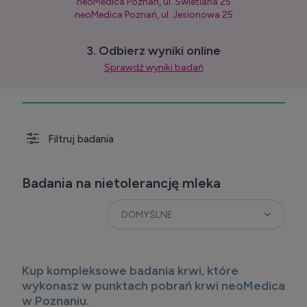
neoMedica Poznań, ul. Świetlana 25
neoMedica Poznań, ul. Jesionowa 25
3. Odbierz wyniki online
Sprawdź wyniki badań
Filtruj badania
Badania na nietolerancję mleka
Kup kompleksowe badania krwi, które
wykonasz w punktach pobrań krwi neoMedica
w Poznaniu.