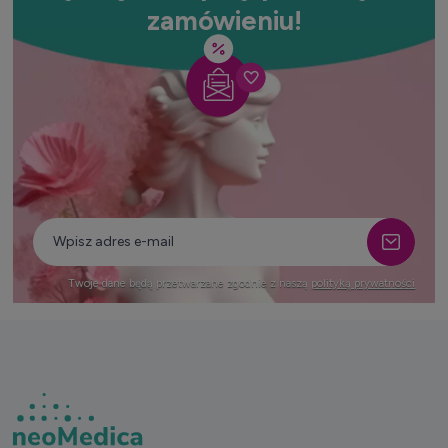
zamówieniu!
Twoje dane będą przetwarzane zgodnie z naszą
polityką prywatności