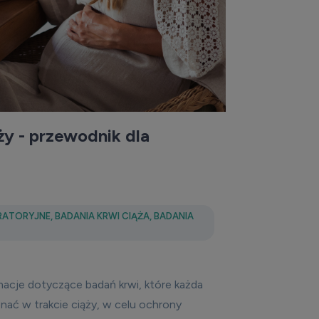
ży - przewodnik dla
RATORYJNE
,
BADANIA KRWI CIĄŻA
,
BADANIA
acje dotyczące badań krwi, które każda
ać w trakcie ciąży, w celu ochrony