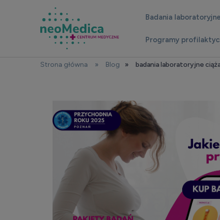
Badania laboratoryjn
Programy profilakty
Strona główna
»
Blog
»
badania laboratoryjne ciąż