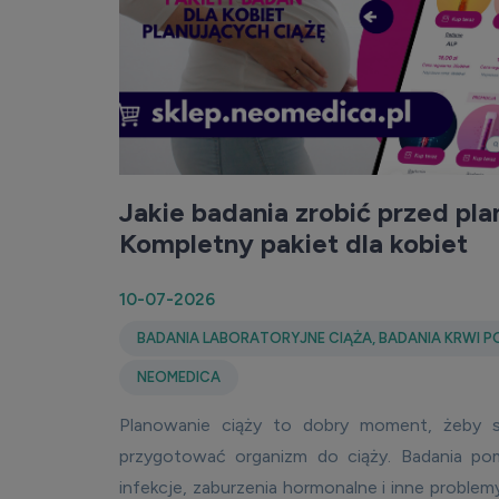
Jakie badania zrobić przed pl
Kompletny pakiet dla kobiet
10-07-2026
BADANIA LABORATORYJNE CIĄŻA
,
BADANIA KRWI 
NEOMEDICA
Planowanie ciąży to dobry moment, żeby s
przygotować organizm do ciąży. Badania po
infekcje, zaburzenia hormonalne i inne proble