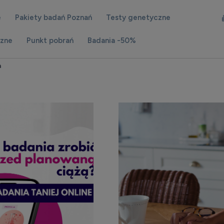
e
Pakiety badań Poznań
Testy genetyczne
czne
Punkt pobrań
Badania -50%
a