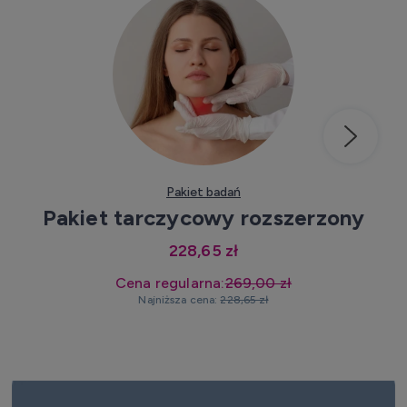
Kup teraz
Pakiet badań
Pakiet tarczycowy rozszerzony
228,65 zł
Cena regularna:
269,00 zł
Najniższa cena:
228,65 zł