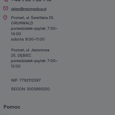
sklep@neomedica.pl
Poznań, ul. Świetlana 25,
GRUNWALD
poniedziałek–piątek: 7:00–
14:00
sobota: 8:00–11:00
Poznań, ul. Jesionowa
25, DĘBIEC
poniedziałek–piątek: 7:00–
12:00
NIP: 7792312597
REGON: 3005893250
Pomoc