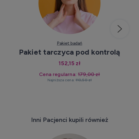
Kup teraz
Pakiet badań
Pakiet tarczyca pod kontrolą
152,15 zł
Cena regularna:
179,00 zł
Najniższa cena:
110,50 zł
Inni Pacjenci kupili również