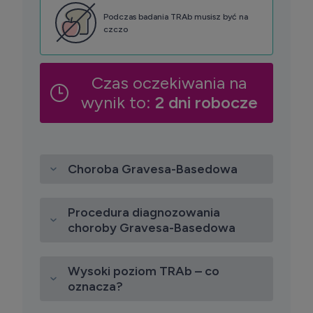
Podczas badania TRAb musisz być na
czczo
Czas oczekiwania na
wynik to:
2 dni robocze
Choroba Gravesa-Basedowa
Procedura diagnozowania
choroby Gravesa-Basedowa
Wysoki poziom TRAb – co
oznacza?