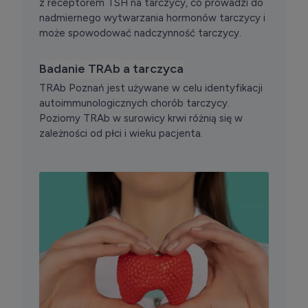
z receptorem TSH na tarczycy, co prowadzi do
nadmiernego wytwarzania hormonów tarczycy i
może spowodować nadczynność tarczycy.
Badanie TRAb a tarczyca
TRAb Poznań jest używane w celu identyfikacji
autoimmunologicznych chorób tarczycy.
Poziomy TRAb w surowicy krwi różnią się w
zależności od płci i wieku pacjenta.