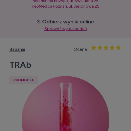
neoMedica Poznań, ul. Świetlana 25
neoMedica Poznań, ul. Jesionowa 25
3. Odbierz wyniki online
Sprawdź wyniki badań
Badanie
Ocena:
TRAb
PROMOCJA