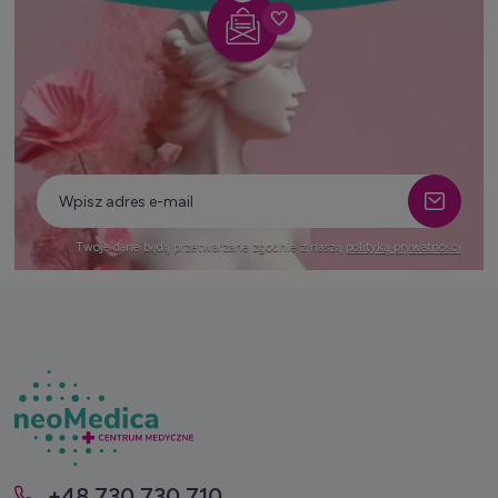
Twoje dane będą przetwarzane zgodnie z naszą
polityką prywatności
+48 730 730 710