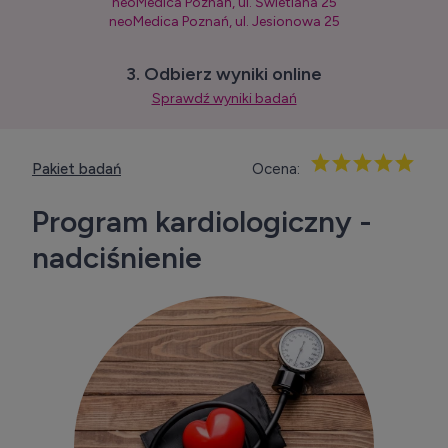
neoMedica Poznań, ul. Świetlana 25
neoMedica Poznań, ul. Jesionowa 25
3. Odbierz wyniki online
Sprawdź wyniki badań
Pakiet badań
Ocena:
Program kardiologiczny -
nadciśnienie