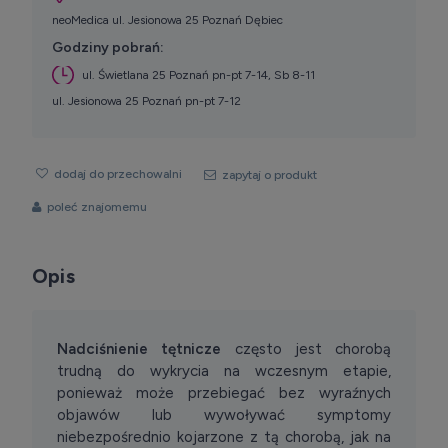
neoMedica ul. Jesionowa 25 Poznań Dębiec
Godziny pobrań:
ul. Świetlana 25 Poznań pn-pt 7-14, Sb 8-11
ul. Jesionowa 25 Poznań pn-pt 7-12
dodaj do przechowalni
zapytaj o produkt
poleć znajomemu
Opis
Nadciśnienie tętnicze
często jest chorobą
trudną do wykrycia na wczesnym etapie,
ponieważ może przebiegać bez wyraźnych
objawów lub wywoływać symptomy
niebezpośrednio kojarzone z tą chorobą, jak na