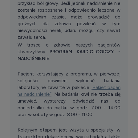
przykład ból głowy. Jeśli jednak nadciśnienie nie
zostanie rozpoznane i odpowiednio leczone w
odpowiednim czasie, może prowadzić do
groźnych dla zdrowia powikłań, w tym
niewydolności nerek, udaru mózgu, czy nawet
zawału serca.
W trosce o zdrowie naszych pacjentów
stworzyliśmy
PROGRAM KARDIOLOGICZY -
NADCIŚNIENIE.
Pacjent korzystający z programu, w pierwszej
kolejności powinien wykonać badania
laboratoryjne zawarte w pakiecie
„Pakiet badań
na nadciśnienie”
. Na badania krwi nie trzeba się
umawiać, wystarczy odwiedzić nas od
poniedziałku do piątku w godz. 7:00 - 14:00
oraz w soboty w godz. 8:00 - 11:00.
Kolejnym etapem jest wizyta u specjalisty, w
trakcie której lekarz ocenia wyniki badań, a także