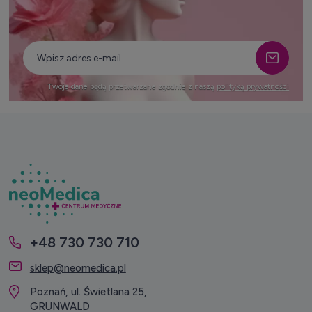
Twoje dane będą przetwarzane zgodnie z naszą
polityką prywatności
+48 730 730 710
sklep@neomedica.pl
Poznań, ul. Świetlana 25,
GRUNWALD