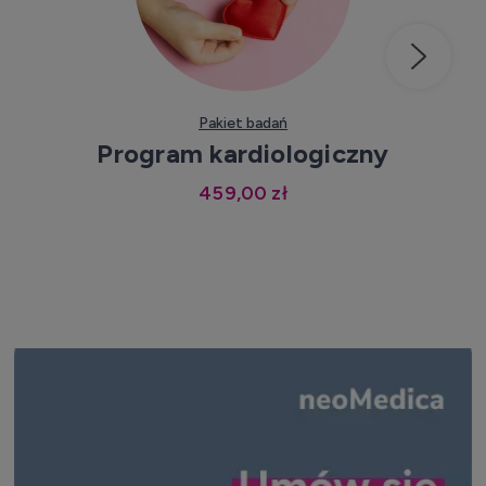
Kup teraz
Pakiet badań
Program kardiologiczny
459,00 zł