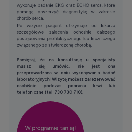
wykonuje badanie EKG oraz ECHO serca, które
pomogą poszerzyć diagnostykę w zakresie
chorób serca.
Po wizycie pacjent otrzymuje od lekarza
szczegółowe zalecenia odnośnie dalszego
postępowania profilaktycznego lub leczniczego
związanego ze stwierdzoną chorobą.
Pamiętaj, że na konsultację u specjalisty
musisz się umówić, nie jest ona
przeprowadzana w dniu wykonywania badań
laboratoryjnych! Wizytę możesz zarezerwować
osobiście podczas pobrania krwi lub
telefoniczne (tel. 730 730 710).
W programie taniej!