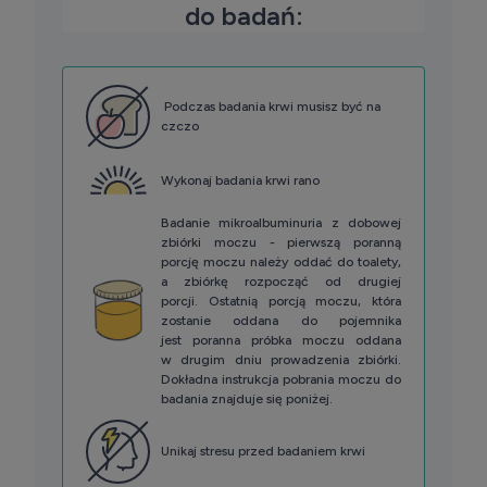
do badań:
Podczas badania krwi musisz być na
czczo
Wykonaj badania krwi rano
Badanie mikroalbuminuria z dobowej
zbiórki moczu - pierwszą poranną
porcję moczu należy oddać do toalety,
a zbiórkę rozpocząć od drugiej
porcji. Ostatnią porcją moczu, która
zostanie oddana do pojemnika
jest poranna próbka moczu oddana
w drugim dniu prowadzenia zbiórki.
Dokładna instrukcja pobrania moczu do
badania znajduje się poniżej.
Unikaj stresu przed badaniem krwi