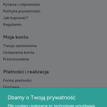
Pytania i odpowiedzi
Polityka prywatności
Jak kupować?
Regulamin
Moje konto
Twoje zamówienia
Ustawienia konta
Przechowalnia
Płatności i realizacja
Formy płatności
Dostawa
Czas realizacji badań
Dbamy o Twoją prywatność
O nas
Pliki cookies i pokrewne im technologie umożliwiają