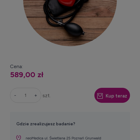
Cena:
589,00 zł
-
+
szt.
Kup teraz
Gdzie zrealizujesz badanie?
neoMedica ul. Świetlana 25 Poznań Grunwald