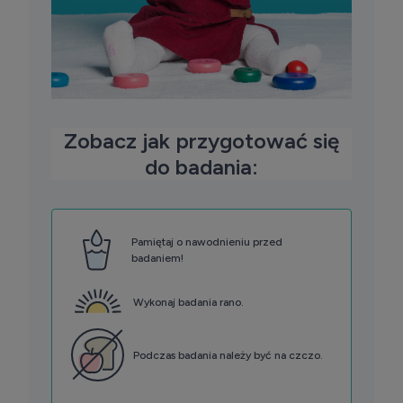
Zobacz jak przygotować się
do badania:
Pamiętaj o nawodnieniu przed
badaniem!
Wykonaj badania rano.
Podczas badania należy być na czczo.