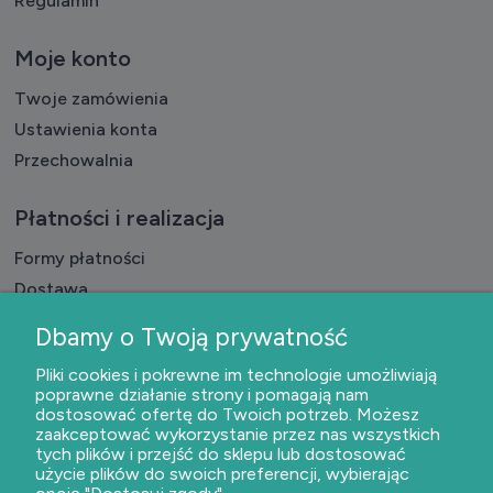
Regulamin
Moje konto
Twoje zamówienia
Ustawienia konta
Przechowalnia
Płatności i realizacja
Formy płatności
Dostawa
Czas realizacji badań
Dbamy o Twoją prywatność
O nas
Pliki cookies i pokrewne im technologie umożliwiają
poprawne działanie strony i pomagają nam
dostosować ofertę do Twoich potrzeb. Możesz
Kontakt i dane firmy
zaakceptować wykorzystanie przez nas wszystkich
O firmie
tych plików i przejść do sklepu lub dostosować
użycie plików do swoich preferencji, wybierając