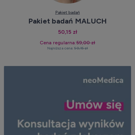
Pakiet badań
Pakiet badań MALUCH
50,15 zł
Cena regularna:
59,00 zł
Najniższa cena:
50,15 zł