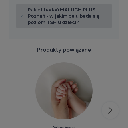
Pakiet badań MALUCH PLUS
Poznań - w jakim celu bada się
poziom TSH u dzieci?
Produkty powiązane
Kup teraz
Pakiet badań