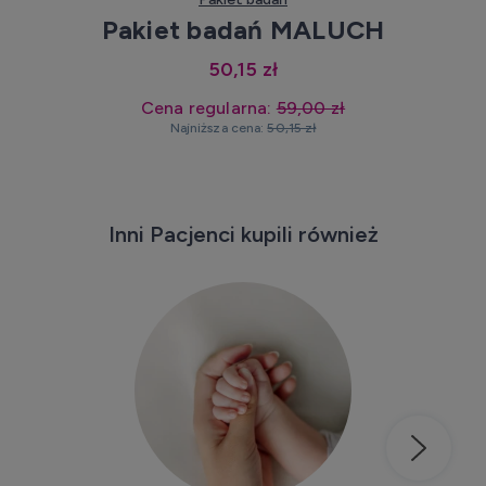
Pakiet badań MALUCH
50,15 zł
Cena regularna:
59,00 zł
Najniższa cena:
50,15 zł
Inni Pacjenci kupili również
Kup teraz