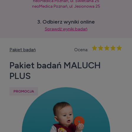
neoMedica Poznań, ul. Świetlana 25
neoMedica Poznań, ul. Jesionowa 25
3. Odbierz wyniki online
Sprawdź wyniki badań
Pakiet badań
Ocena:
Pakiet badań MALUCH
PLUS
PROMOCJA