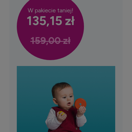
W pakiecie taniej!
135,15 zł
159,00 zł