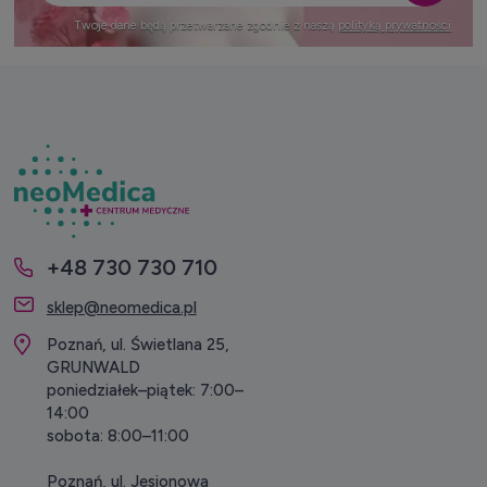
Twoje dane będą przetwarzane zgodnie z naszą
polityką prywatności
+48 730 730 710
sklep@neomedica.pl
Poznań, ul. Świetlana 25,
GRUNWALD
poniedziałek–piątek: 7:00–
14:00
sobota: 8:00–11:00
Poznań, ul. Jesionowa