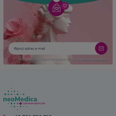
Twoje dane będą przetwarzane zgodnie z naszą
polityką prywatności