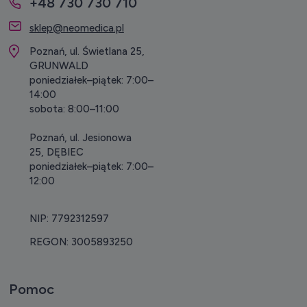
+48 730 730 710
sklep@neomedica.pl
Poznań, ul. Świetlana 25,
GRUNWALD
poniedziałek–piątek: 7:00–
14:00
sobota: 8:00–11:00
Poznań, ul. Jesionowa
25, DĘBIEC
poniedziałek–piątek: 7:00–
12:00
NIP: 7792312597
REGON: 3005893250
Pomoc