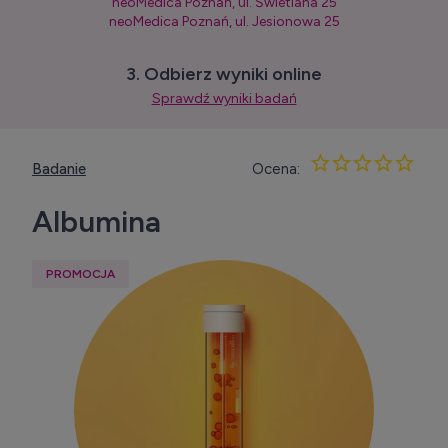
neoMedica Poznań, ul. Świetlana 25
neoMedica Poznań, ul. Jesionowa 25
3. Odbierz wyniki online
Sprawdź wyniki badań
Badanie
Ocena:
Albumina
PROMOCJA