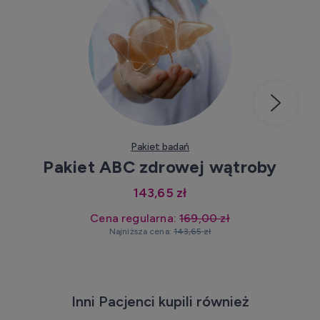
Kup teraz
Pakiet badań
Pakiet ABC zdrowej wątroby
143,65 zł
Cena regularna:
169,00 zł
Najniższa cena:
143,65 zł
Inni Pacjenci kupili również