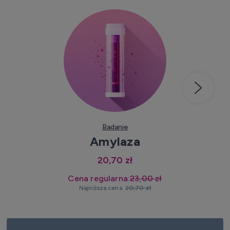
Kup teraz
Badanie
Amylaza
20,70 zł
Cena regularna:
23,00 zł
Najniższa cena:
20,70 zł