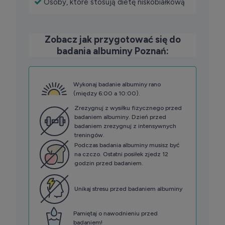
Osoby, które stosują dietę niskobiałkową
Zobacz jak przygotować się do
badania albuminy Poznań:
Wykonaj badanie albuminy rano
(między 6:00 a 10:00).
Zrezygnuj z wysiłku fizycznego przed
badaniem albuminy. Dzień przed
badaniem zrezygnuj z intensywnych
treningów.
Podczas badania albuminy musisz być
na czczo. Ostatni posiłek zjedz 12
godzin przed badaniem.
Unikaj stresu przed badaniem albuminy
Pamiętaj o nawodnieniu przed
badaniem!